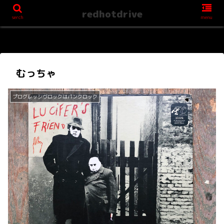
redhotdrive
serch
menu
むっちゃ
プログレッシヴロックはパンクロック