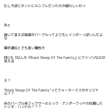
むしろ逆にホントにルシフレだったのか疑わしいわっ
あと
強いて言えば曲調がパープルってよりもレインボーっぽいんだよ
な
隔世遺伝とでも言い魔性か
特にB-3なんか『Black Sheep Of The Family』にクリソツなのが
笑える
え？
“Black Sheep Of The Family”ってクォーターマスがオリジナ
ル？？
あのパープル系フィクサーのミック・アンダーウッドの在籍した
トリオ・バンドの？？？