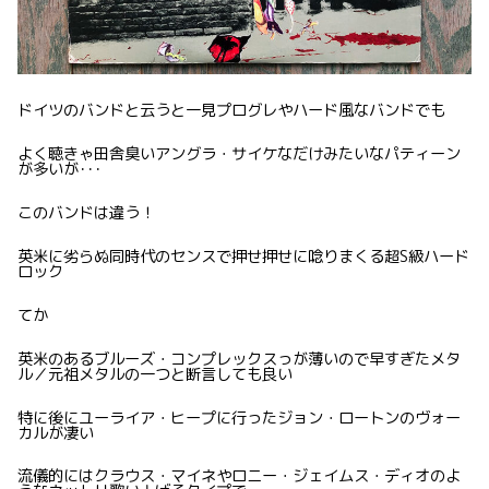
ドイツのバンドと云うと一見プログレやハード風なバンドでも
よく聴きゃ田舎臭いアングラ・サイケなだけみたいなパティーン
が多いが･･･
このバンドは違う！
英米に劣らぬ同時代のセンスで押せ押せに唸りまくる超S級ハード
ロック
てか
英米のあるブルーズ・コンプレックスっが薄いので早すぎたメタ
ル／元祖メタルの一つと断言しても良い
特に後にユーライア・ヒープに行ったジョン・ロートンのヴォー
カルが凄い
流儀的にはクラウス・マイネやロニー・ジェイムス・ディオのよ