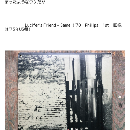
まったようなワケだが･･･
Lucifer’s Friend – Same（’70 Philips 1st 画像
は’73年US盤）