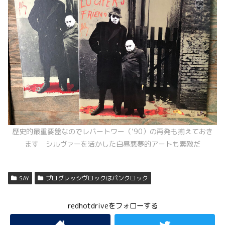
歴史的最重要盤なのでレパートワー（’90）の再発も揃えておき
ます シルヴァーを活かした白昼悪夢的アートも素敵だ
SAY
プログレッシヴロックはパンクロック
redhotdriveをフォローする