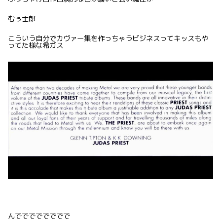
むぅ士郎
こういう自分でカヴァー集を作っちゃうビジネスってキッスもや
ってた様な希ガス
んでででででででで