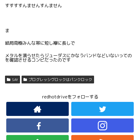
すすすすんませんすんません
ま
結局南極みんな帯に短し襷に長しで
メタルを演らせたらジューダスにかなうバンドなどいないっての
を確認させるコンピだったのです
SAY
プログレッシヴロックはパンクロック
redhotdriveをフォローする