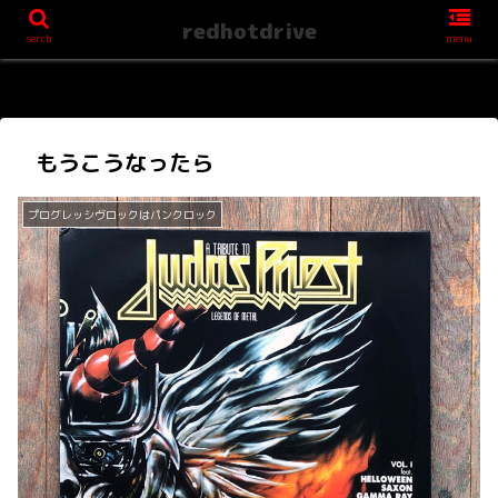
redhotdrive
serch
menu
もうこうなったら
プログレッシヴロックはパンクロック