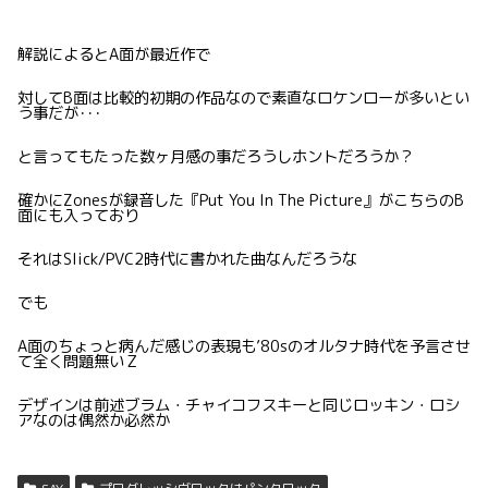
解説によるとA面が最近作で
対してB面は比較的初期の作品なので素直なロケンローが多いとい
う事だが･･･
と言ってもたった数ヶ月感の事だろうしホントだろうか？
確かにZonesが録音した『Put You In The Picture』がこちらのB
面にも入っており
それはSlick/PVC2時代に書かれた曲なんだろうな
でも
A面のちょっと病んだ感じの表現も’80sのオルタナ時代を予言させ
て全く問題無いＺ
デザインは前述ブラム・チャイコフスキーと同じロッキン・ロシ
アなのは偶然か必然か