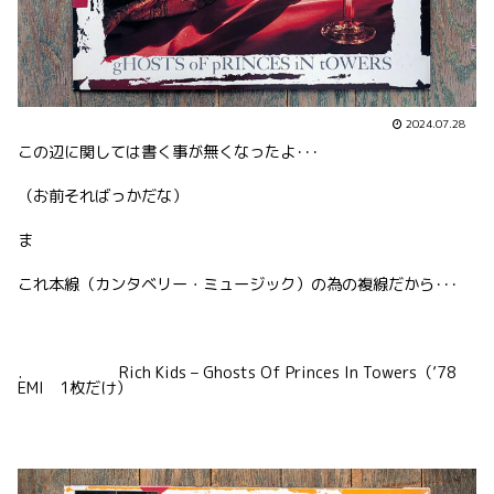
2024.07.28
この辺に関しては書く事が無くなったよ･･･
（お前そればっかだな）
ま
これ本線（カンタベリー・ミュージック）の為の複線だから･･･
. Rich Kids – Ghosts Of Princes In Towers（’78
EMI 1枚だけ）