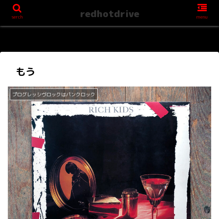
redhotdrive
serch
menu
もう
プログレッシヴロックはパンクロック