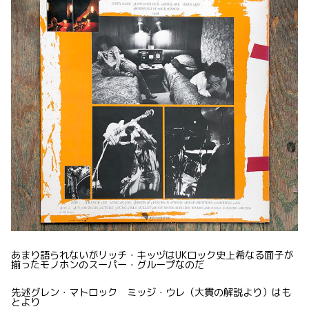
あまり語られないがリッチ・キッヅはUKロック史上希なる面子が
揃ったモノホンのスーパー・グループなのだ
先述グレン・マトロック ミッジ・ウレ（大貫の解説より）はも
とより