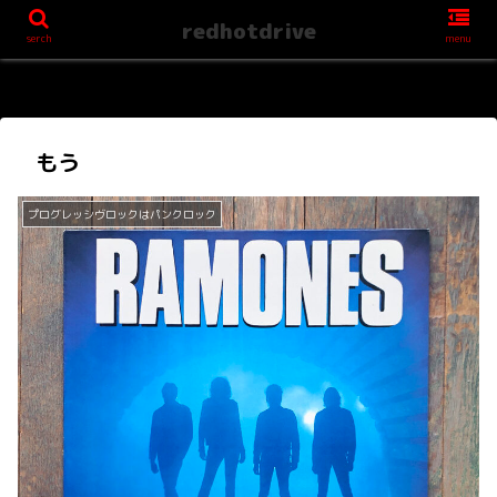
redhotdrive
serch
menu
もう
プログレッシヴロックはパンクロック