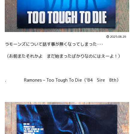
2025.08.29
ラモーンズについて話す事が無くなってしまった･･･
（お前またそれかよ まだ始まったばかりなのにはえーよ！）
. Ramones – Too Tough To Die（’84 Sire 8th）