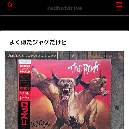
redhotdrive
serch
menu
よく似たジャケだけど
プログレッシヴロックはパンクロック