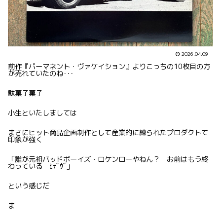
2026.04.09
前作『パーマネント・ヴァケイション』よりこっちの10枚目の方
が売れていたのね･･･
駄菓子菓子
小生といたしましては
まさにヒット商品企画制作として産業的に練られたプロダクトて
印象が強く
「誰が元祖バッドボーイズ・ロケンローやねん？ お前はもう終
わっている ﾋﾃﾞｳﾞ」
という感じだ
ま