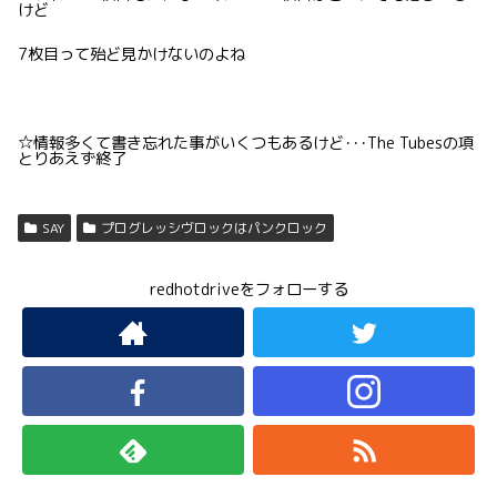
けど
7枚目って殆ど見かけないのよね
☆情報多くて書き忘れた事がいくつもあるけど･･･The Tubesの項
とりあえず終了
SAY
プログレッシヴロックはパンクロック
redhotdriveをフォローする