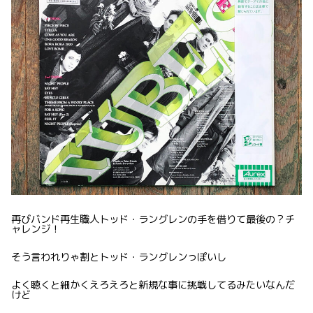
再びバンド再生職人トッド・ラングレンの手を借りて最後の？チ
ャレンジ！
そう言われりゃ割とトッド・ラングレンっぽいし
よく聴くと細かくえろえろと新規な事に挑戦してるみたいなんだ
けど