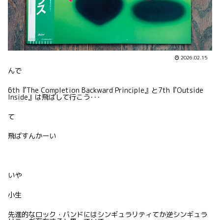
2026.02.15
んで
6th『The Completion Backward Principle』と7th『Outside
Inside』は飛ばして行こう･･･
て
飛ばすんかーい
いや
小生
先進的なロック・バンドにはシンギュラリティてか逆シンギュラ