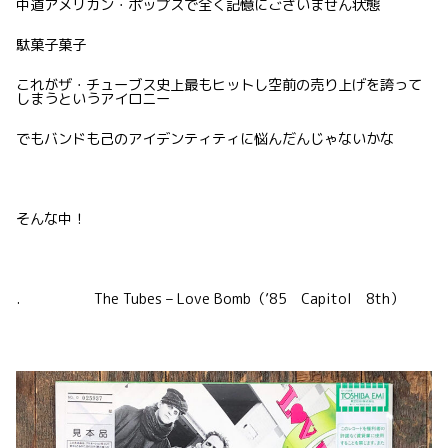
中道アメリカン・ポップスで全く記憶にございません状態
駄菓子菓子
これがザ・チューブス史上最もヒットし空前の売り上げを誇って
しまうというアイロニー
でもバンドも己のアイデンティティに悩んだんじゃないかな
そんな中！
. The Tubes – Love Bomb（’85 Capitol 8th）