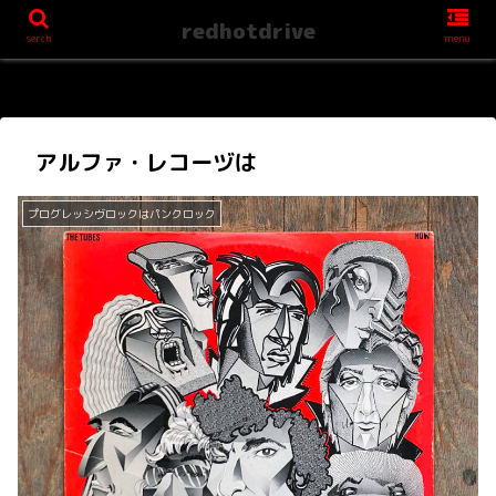
redhotdrive
serch
menu
アルファ・レコーヅは
プログレッシヴロックはパンクロック