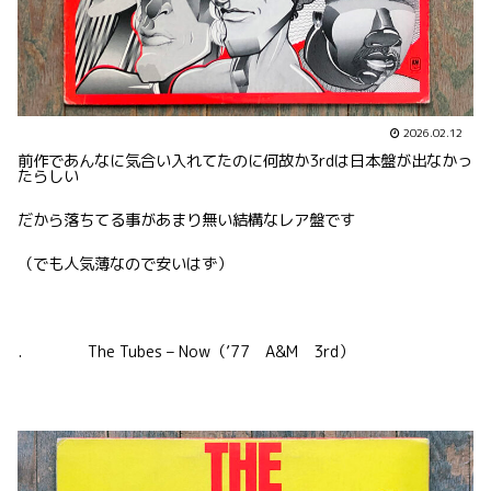
2026.02.12
前作であんなに気合い入れてたのに何故か3rdは日本盤が出なかっ
たらしい
だから落ちてる事があまり無い結構なレア盤です
（でも人気薄なので安いはず）
. The Tubes – Now（’77 A&M 3rd）