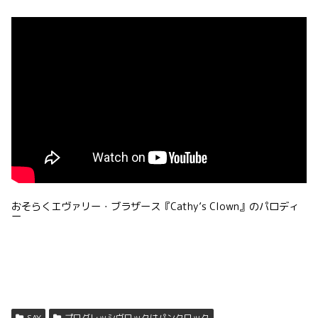
おそらくエヴァリー・ブラザース『Cathy’s Clown』のパロディ
ー
SAY
プログレッシヴロックはパンクロック