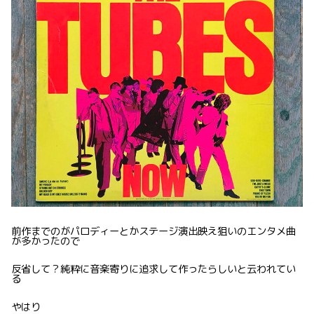
前作までのがパロディーとかステージ演出映え狙いのエンタメ曲
が多かったので
反省して？純粋に音楽寄りに追求して作ったらしいと云われてい
る
やはり