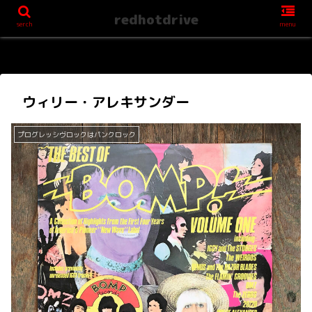
redhotdrive
serch
menu
ウィリー・アレキサンダー
プログレッシヴロックはパンクロック