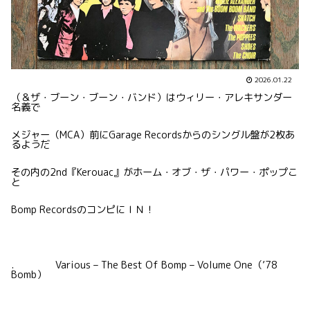
2026.01.22
（＆ザ・ブーン・ブーン・バンド）はウィリー・アレキサンダー
名義で
メジャー（MCA）前にGarage Recordsからのシングル盤が2枚あ
るようだ
その内の2nd『Kerouac』がホーム・オブ・ザ・パワー・ポップこ
と
Bomp RecordsのコンピにＩＮ！
. Various – The Best Of Bomp – Volume One（’78
Bomb）