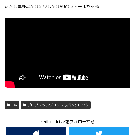
ただし素朴なだけに少しだけVUのフィールがある
SAY
プログレッシヴロックはパンクロック
redhotdriveをフォローする