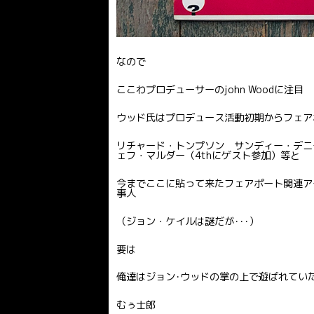
なので
ここわプロデューサーのjohn Woodに注目
ウッド氏はプロデュース活動初期からフェア
リチャード・トンプソン サンディー・デニ
ェフ・マルダー（4thにゲスト参加）等と
今までここに貼って来たフェアポート関連ア
事人
（ジョン・ケイルは謎だが･･･）
要は
俺達はジョン･ウッドの掌の上で遊ばれてい
むぅ士郎