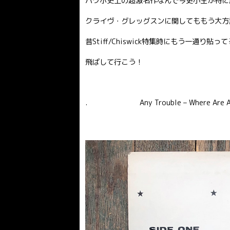
パワポ史上の超激名作なんで今更小生が特に
クライヴ・グレッグスンに関してももう大方
昔Stiff/Chiswick特集時にもう一通り貼って
飛ばして行こう！
. Any Trouble – Where Are All T