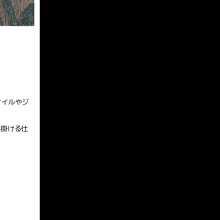
ケイルやジ
手掛ける仕