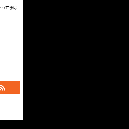
たって事は