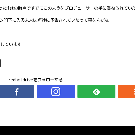
パーだった1stの時点ですでにこのようなプロデューサーの手に委ねられてい
ン門下に入る未来は巧妙に予告されていたって事なんだな
当しています
redhotdriveをフォローする