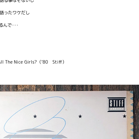
語る事なぞないし
語ったワケだし
るんで･･･
he Nice Girls?（’80 Stiff）