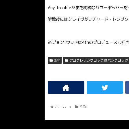
Any Troubleがまだ純粋なパワーポッ
解散後にはクライヴがリチャード・トンプソ
※ジョン･ウッドは4thのプロデュースも担
SAY
プログレッシヴロックはパンクロック
ホーム
SAY