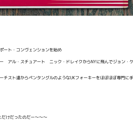
ポート・コンヴェンションを始め
ー アル・スチュアート ニック・ドレイクからNYに飛んでジョン・
ーチスト達からペンタングルのようなUKフォーキーをほぼほぼ専門に
ただけだったのだー〜〜〜