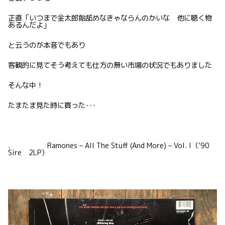
正直「いつまで金太郎飴舐めなきゃならんのかいな 他に聴く物
あるんだよ」
と云うのが本音でもあり
客観的に見てそう考えても仕方の無い市場の状況でもありました
そんな中！
たまたま見た時に買った･･･
. Ramones – All The Stuff (And More) – Vol. I（’90
Sire 2LP）