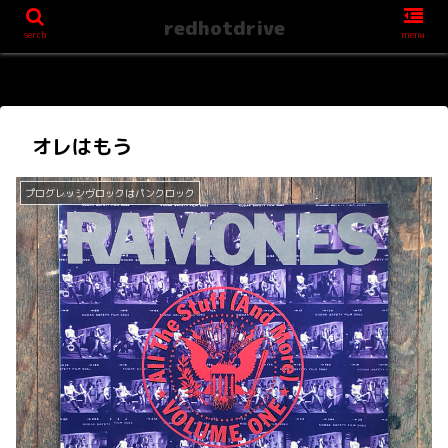
redhotdrive
serch
menu
オレはもう
プログレッシヴロックはパンクロック