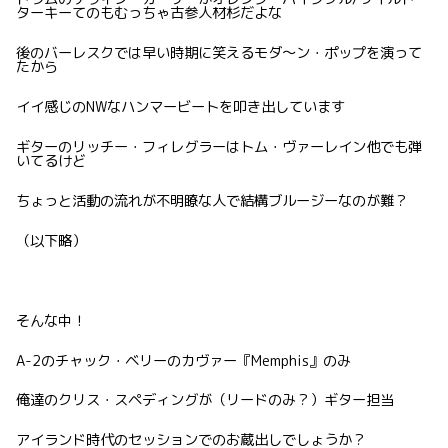
ターキーてのもむっちゃ古参人材杉だよな
後のバーレスクでは早い時期に笑えるモダ〜ン・ポップを演って
たから
イイ感じのNWなハンマービートを叩き出しています
ギターのリッチー・フィレグラーはトム・ヴァーレイン他でも弾
いてるけど
ちょっと活動の流れが不明瞭な人で結構ブルージーなのが難？
（以下略）
そんな中！
A-2のチャック・ベリーのカヴァー『Memphis』のみ
俺達のクリス・スペディングが（リードのみ？）ギター担当
アイランド時代のセッションでのお蔵出しでしょうか？