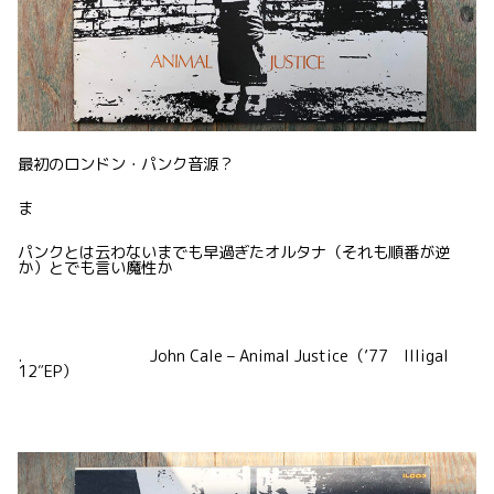
最初のロンドン・パンク音源？
ま
パンクとは云わないまでも早過ぎたオルタナ（それも順番が逆
か）とでも言い魔性か
. John Cale – Animal Justice（’77 Illigal
12″EP）