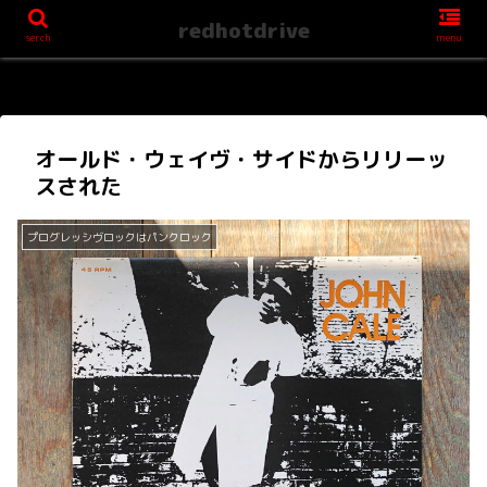
redhotdrive
serch
menu
オールド・ウェイヴ・サイドからリリーッ
スされた
プログレッシヴロックはパンクロック