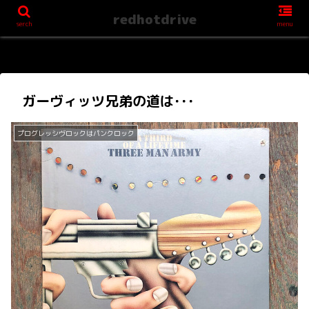
redhotdrive
serch
menu
ガーヴィッツ兄弟の道は･･･
プログレッシヴロックはパンクロック