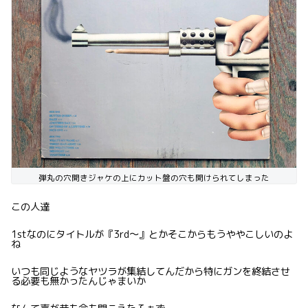
弾丸の穴開きジャケの上にカット盤の穴も開けられてしまった
この人達
1stなのにタイトルが『3rd〜』とかそこからもうややこしいのよ
ね
いつも同じようなヤツラが集結してんだから特にガンを終結させ
る必要も無かったんじゃまいか