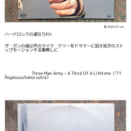
2023.07.24
ハードロックの道なりｷﾘｯ
ザ・ガンの後は件のマイク・ケリーをドラマーに加え知子のスト
ップモーションする事無しに
. Three Man Army – A Third Of A Lifetime（’71
Pegasusu/kama sutra）