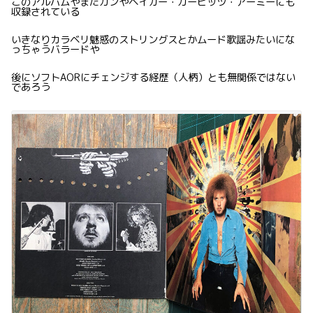
このアルバムやまたガンやベイカー・ガービッツ・アーミーにも
収録されている
いきなりカラベリ魅惑のストリングスとかムード歌謡みたいにな
っちゃうバラードや
後にソフトAORにチェンジする経歴（人柄）とも無関係ではない
であろう