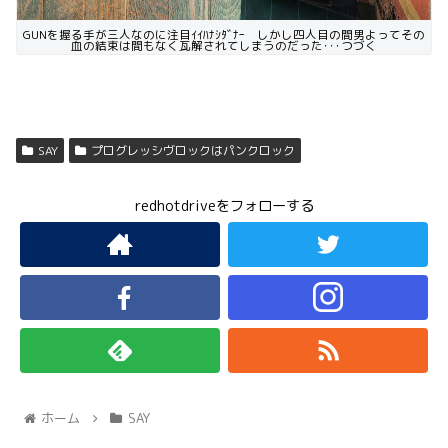
GUNを握る手が三人なのに注目ｲｲﾊﾅｼﾀﾞﾅｰ しかし四人目の間男よってその
血の結束は間もなく瓦解されてしまうのだった･･･つづく
SAY
プログレッシヴロックはパンクロック
redhotdriveをフォローする
ホーム
SAY