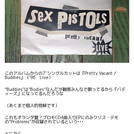
このアルバムからの7″シングルカットは『Pretty Vacant /
Buddies』（’96 Live）
“Buddies”は”Bodies”なんだが観客みんなで歌ってるから『バデ
ィーズ』になってるんだろうな
（あくまで個人的見解です）
これもオランダ盤？プロモCD4曲入りEPにのみクリス・デモ
の”Problems”が収録されているという•••
とにかく