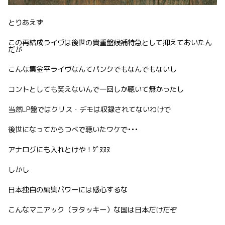
とりあえず
この再結成ライヴは後世の貴重盤候補特急として抑えておいたん
だが
こんな集金平ライヴなんてパンクでもなんでもないし
コントとしても笑えないんで一回しか聴いて無かったし
当然LP盤ではクリス・デモは収録されてないわけで
後世になってからつべで聴いたワケで•••
アナログにも入れとけや！ｸﾞﾇﾇﾇ
しかし
日本独自の編集パワーには感心するな
こんなマニアック（ヲタッキー）な国は日本だけだぞ