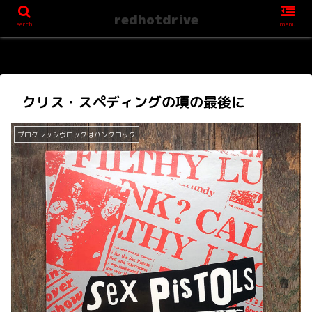
redhotdrive
serch
menu
クリス・スペディングの項の最後に
プログレッシヴロックはパンクロック