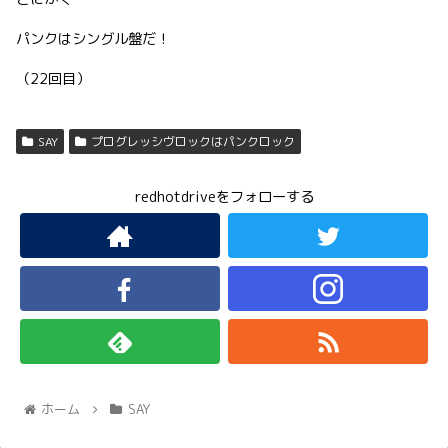
パンクはシングル盤だ！
（22回目）
SAY
プログレッシヴロックはパンクロック
redhotdriveをフォローする
ホーム
SAY