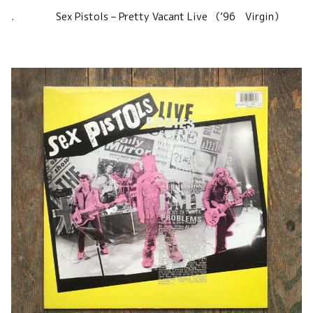
. Sex Pistols – Pretty Vacant Live （’96 Virgin）