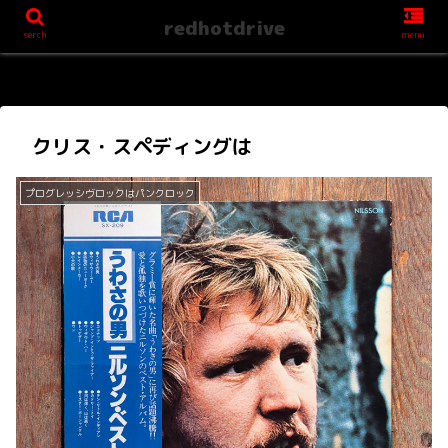
redhotdrive
serch
menu
クリス・スペディングは
プログレッシヴロックはパンクロック