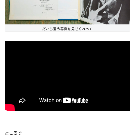
だから違う写真を見せくれって
ところで