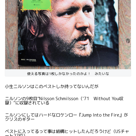
使える写真は1枚しかなかったのかよ！ みたいな
小生ニルソンはこのベストしか持ってないんだが
ニルソンの9枚目”Nilsson Schmilsson（’71 Without You収
録）”に収録されている
ニルソンにしてはハードなロケンロー『Jump Into the Fire』が
クリスのギター
ベストに入ってるって事は結構ヒットしたんだろうけど（USチャ
ート27位）