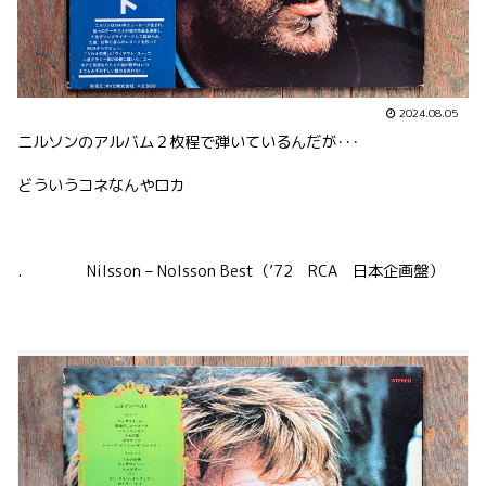
2024.08.05
ニルソンのアルバム２枚程で弾いているんだが･･･
どういうコネなんやロカ
. Nilsson – Nolsson Best（’72 RCA 日本企画盤）