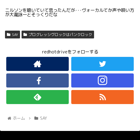
ニルソンを聴いていて思ったんだが･･･ヴォーカルてか声や唄い方
が大瀧詠一とそっくりだな
SAY
プログレッシヴロックはパンクロック
redhotdriveをフォローする
ホーム
SAY