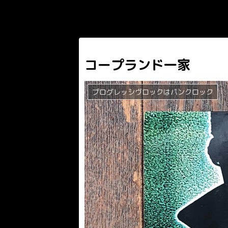
コープランド一家
プログレッシヴロックはパンクロック