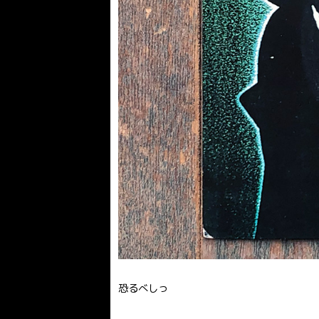
恐るべしっ