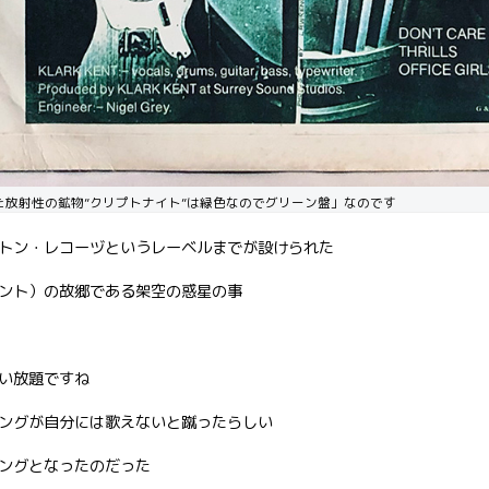
た放射性の鉱物”クリプトナイト”は緑色なのでグリーン盤」なのです
トン・レコーヅというレーベルまでが設けられた
ント）の故郷である架空の惑星の事
い放題ですね
ングが自分には歌えないと蹴ったらしい
ングとなったのだった