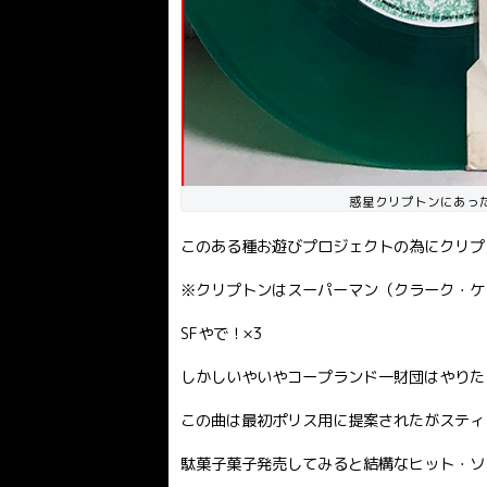
惑星クリプトンにあっ
このある種お遊びプロジェクトの為にクリプ
※クリプトンはスーパーマン（クラーク・ケ
SFやで！×3
しかしいやいやコープランド一財団はやりた
この曲は最初ポリス用に提案されたがスティ
駄菓子菓子発売してみると結構なヒット・ソ