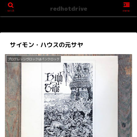
redhotdrive
serch
menu
サイモン・ハウスの元サヤ
プログレッシヴロックはパンクロック