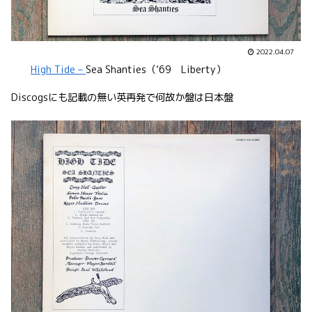
2022.04.07
High Tide –
Sea Shanties（’69 Liberty）
Discogsにも記載の無い英再発で何故か盤は日本盤