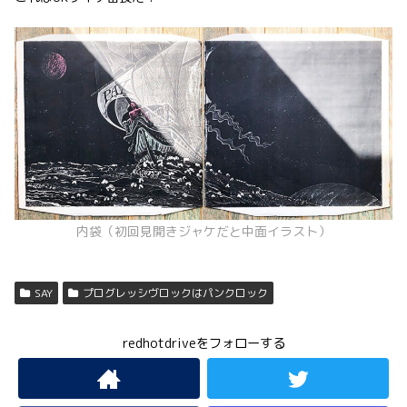
内袋（初回見開きジャケだと中面イラスト）
SAY
プログレッシヴロックはパンクロック
redhotdriveをフォローする