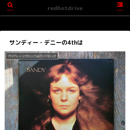
redhotdrive
serch
menu
サンディー・デニーの4thは
プログレッシヴロックはパンクロック