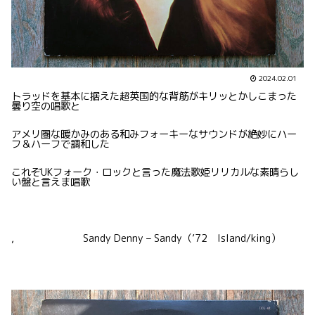
2024.02.01
トラッドを基本に据えた超英国的な背筋がキリッとかしこまった
曇り空の唱歌と
アメリ圏な暖かみのある和みフォーキーなサウンドが絶妙にハー
フ＆ハーフで調和した
これぞUKフォーク・ロックと言った魔法歌姫リリカルな素晴らし
い盤と言えま唱歌
, Sandy Denny – Sandy（’72 Island/king）