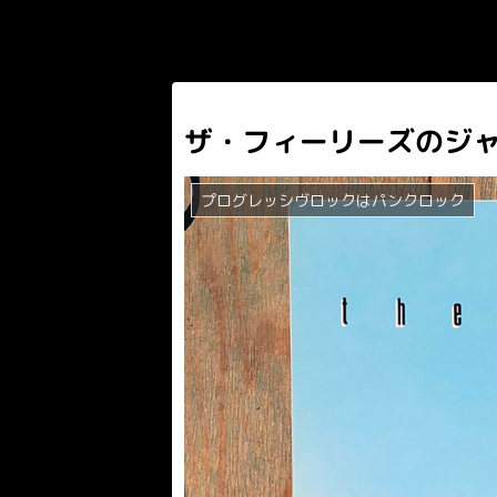
ザ・フィーリーズのジ
プログレッシヴロックはパンクロック