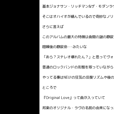
基本ジョナサン・リッチマン&ザ・モダンラ
そこはオハイオが絡んでいるので奇妙なノリ
さらに言えば
このアルバムの最大の特徴は曲間の謎の静寂
喧噪後の静寂命･･･みたいな
「あら？ステレオ壊れたん？」と思ってヴォ
普通のロックバンドの形態を取っていながら
やってる事はNEU!の狂気の反復リズムや後
ところで
『Original Love』って曲が入っていて
邦楽のオリジナル・ラヴの名前の由来になっ