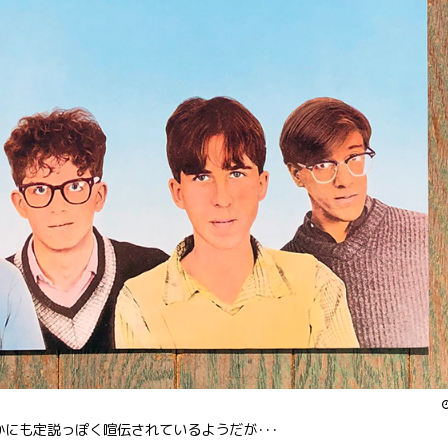
かにも定説っぽく喧伝されているようだが･･･