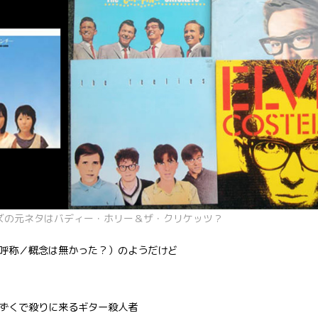
ズの元ネタはバディー・ホリー＆ザ・クリケッツ？
呼称／概念は無かった？）のようだけど
ずくで殺りに来るギター殺人者