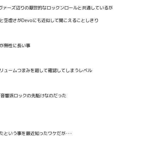
ヴァーズ辺りの厭世的なロックンロールと共通しているが
と空虚さがDevoにも近似して聞こえることしきり
が無性に長い事
リュームつまみを廻して確認してしまうレベル
の音響派ロックの先駈けなのだった
たという事を最近知ったワケだが･･･