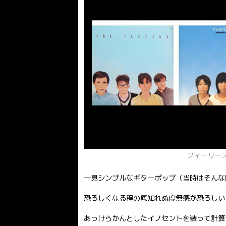
フィーリー
一見シンプルなギターポップ（当時はそんな
恐ろしくなる程の底知れぬ虚無感が恐ろしい
あっけらかんとしたイノセントを装って計算