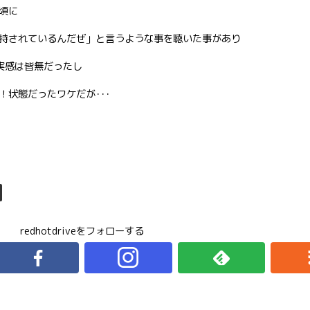
頃に
持されているんだぜ」と言うような事を聴いた事があり
実感は皆無だったし
状態だったワケだが･･･
redhotdriveをフォローする