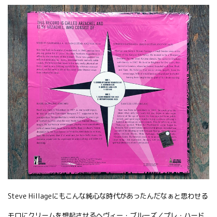
Steve Hillageにもこんな純心な時代があったんだなぁと思わせる
モロにクリームを想起させるヘヴィー・ブルーズ／プレ・ハード