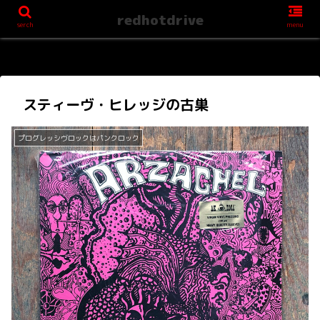
redhotdrive
serch
menu
スティーヴ・ヒレッジの古巣
プログレッシヴロックはパンクロック