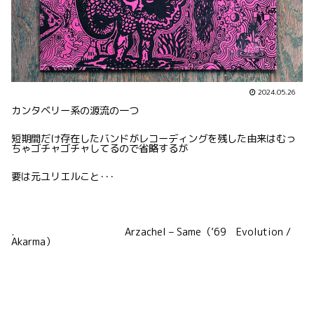
2024.05.26
カンタベリー系の源流の一つ
短期間だけ存在したバンドがレコーディングを残した由来はむっ
ちゃゴチャゴチャしてるので省略するが
要は元ユリエルこと･･･
. Arzachel – Same（’69 Evolution /
Akarma）