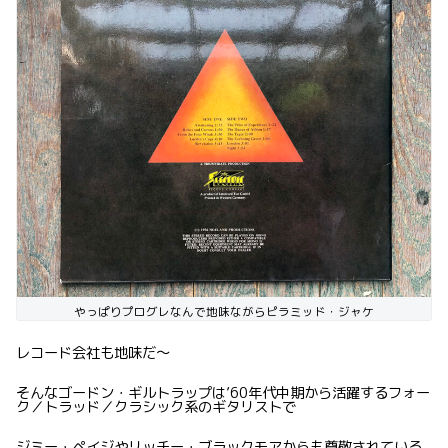
やっぱりプログレなんで地味ながらピラミッド・ジャケ
レコード会社も地味だ〜
そんなゴードン・ギルトラップは’60年代中期から活躍するフォー
ク／トラッド／クラシック系のギタリストで
ジミー・ペイジやリッチー・ブラックモアからも尊敬されている