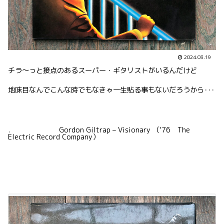
2024.03.19
チラ〜っと接点のあるスーパー・ギタリストがいるんだけど
地味目なんでこんな時でもなきゃ一生貼る事もないだろうから･･･
. Gordon Giltrap – Visionary （’76 The
Electric Record Company）