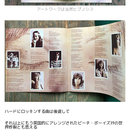
アートワークは当然ヒプノシス
ハードにロッキンする曲は後退して
それ以上にもう英国的にアレンジされたビーチ・ボーイズｦﾀの世
界炸裂とも思える