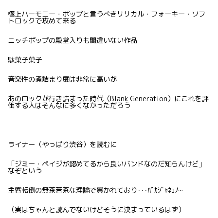
極上ハーモニー・ポップと言うべきリリカル・フォーキー・ソフ
トロックで攻めて来る
ニッチポップの殿堂入りも間違いない作品
駄菓子菓子
音楽性の煮詰まり度は非常に高いが
あのロックが行き詰まった時代（Blank Generation）にこれを評
価する人はそんなに多くなかっただろう
ライナー（やっぱり渋谷）を読むに
「ジミー・ペイジが認めてるから良いバンドなのだ知らんけど」
なぞという
主客転倒の無茶苦茶な理論で貫かれており･･･ﾊﾞｶｼﾞｬﾈｪﾉ~
（実はちゃんと読んでないけどそうに決まっているはず）