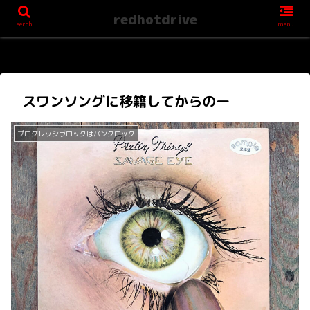
redhotdrive
serch
menu
スワンソングに移籍してからのー
プログレッシヴロックはパンクロック