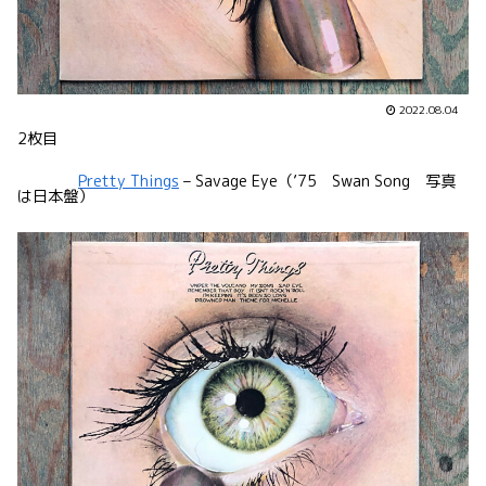
2022.08.04
2枚目
Pretty Things
– Savage Eye（’75 Swan Song 写真
は日本盤）