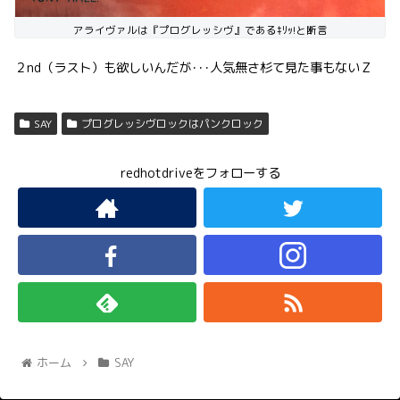
アライヴァルは『プログレッシヴ』であるｷﾘｯ!と断言
２nd（ラスト）も欲しいんだが･･･人気無さ杉て見た事もないＺ
SAY
プログレッシヴロックはパンクロック
redhotdriveをフォローする
ホーム
SAY