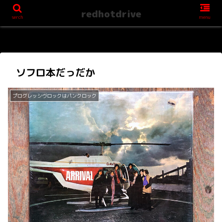
redhotdrive
serch
menu
ソフロ本だっだか
プログレッシヴロックはパンクロック