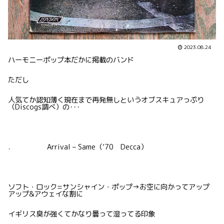
2023.08.24
ハーモニーポップ本だかに掲載のバンド
ただし
人気てか認知薄く現在まで再発無しというオブスキュアっぷり
（Discogs調べ）の･･･
. Arrival – Same（’70 Decca）
ソフト・ロック=サンシャイン・ポップ→お空に向かってアップ
アップ&アウェイな割に
イギリス臭が強くてかなり曇って湿ってる印象