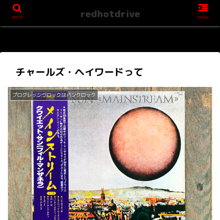
redhotdrive
serch
menu
チャールズ・ヘイワードって
プログレッシヴロックはパンクロック