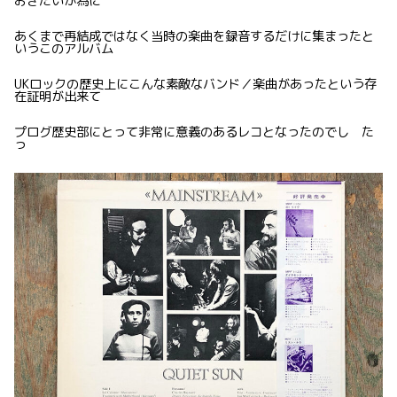
おきたいが為に
あくまで再結成ではなく当時の楽曲を録音するだけに集まったと
いうこのアルバム
UKロックの歴史上にこんな素敵なバンド／楽曲があったという存
在証明が出来て
プログ歴史部にとって非常に意義のあるレコとなったのでし た
っ