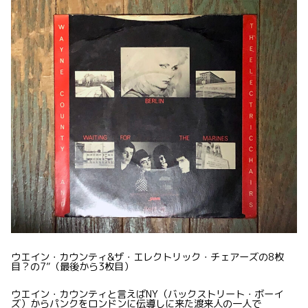
ウエイン・カウンティ&ザ・エレクトリック・チェアーズの8枚
目？の7”（最後から3枚目）
ウエイン・カウンティと言えばNY（バックストリート・ボーイ
ズ）からパンクをロンドンに伝導しに来た渡来人の一人で