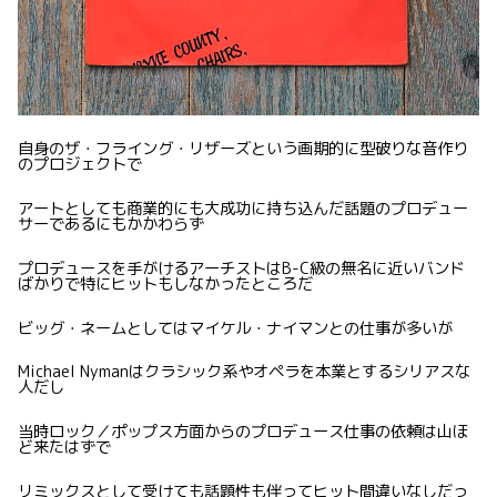
自身のザ・フライング・リザーズという画期的に型破りな音作り
のプロジェクトで
アートとしても商業的にも大成功に持ち込んだ話題のプロデュー
サーであるにもかかわらず
プロデュースを手がけるアーチストはB-C級の無名に近いバンド
ばかりで特にヒットもしなかったところだ
ビッグ・ネームとしてはマイケル・ナイマンとの仕事が多いが
Michael Nymanはクラシック系やオペラを本業とするシリアスな
人だし
当時ロック／ポップス方面からのプロデュース仕事の依頼は山ほ
ど来たはずで
リミックスとして受けても話題性も伴ってヒット間違いなしだっ