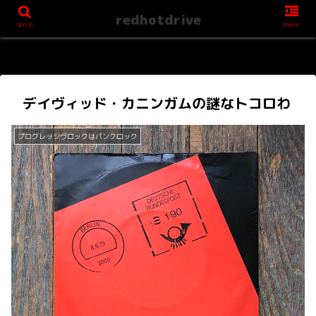
redhotdrive
serch
menu
デイヴィッド・カニンガムの謎なトコロわ
プログレッシヴロックはパンクロック