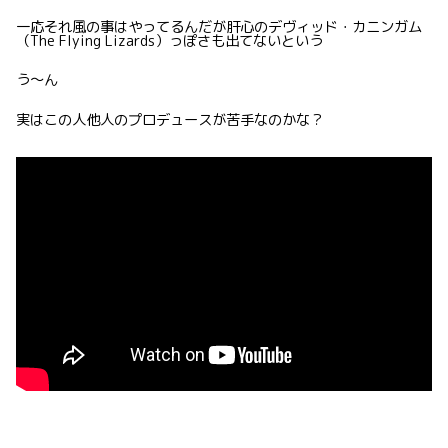
一応それ風の事はやってるんだが肝心のデヴィッド・カニンガム
（The Flying Lizards）っぽさも出てないという
う〜ん
実はこの人他人のプロデュースが苦手なのかな？