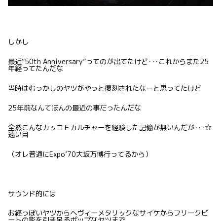
しかし
最近”50th Anniversary”ってのが出てたけど･･･これからまた25
年経ってたんだな
当時はむっかしのヤツがやっと復刻されたなーと思ってたけど
25年前なんてほんの最近の事だったんだな
全然こんなカッコＥカルチャーを経験した記憶が無いんだが･･･☆
遠い目
（オレ普通にExpo’70大坂万博行ってるから）
サウンド的には
お経っぽいヤツからヘヴィーメタリックなサイケからフリークビ
ートの影を引き吊るポップなヤツまで