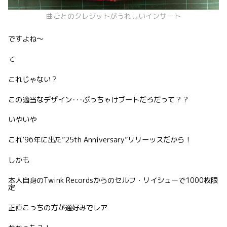
曲ごとのクレジットがうれしいインサート
ですよね〜
て
これじゃない？
この適当なデザイン･･･ぶっちゃけブートだろだって？？
いやいや
これ’96年に出た”25th Anniversary”リリーッスだから！
しかも
本人自身のTwink Recordsからのセルフ・リイシューで1000枚限
定
正直こっちの方が通好みでレア