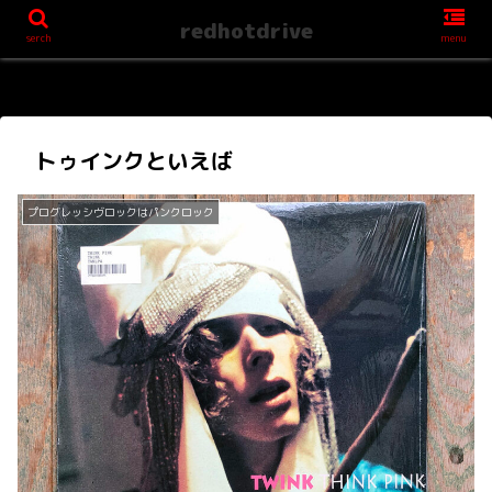
redhotdrive
serch
menu
トゥインクといえば
プログレッシヴロックはパンクロック