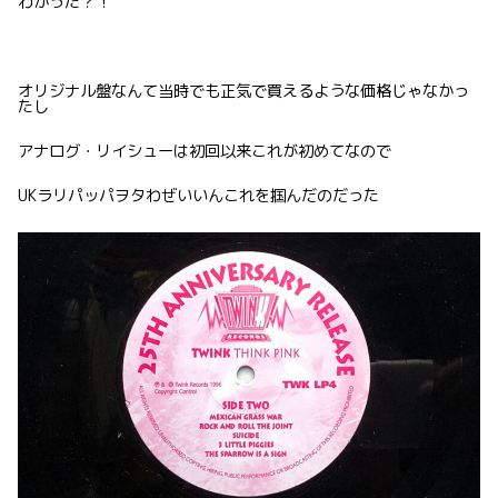
わかった？！
オリジナル盤なんて当時でも正気で買えるような価格じゃなかっ
たし
アナログ・リイシューは初回以来これが初めてなので
UKラリパッパヲタわぜいいんこれを掴んだのだった