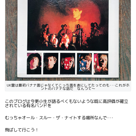
UK盤は最初バナナ面じゃなくてこっち面を表にしてたってのも･･･これがホ
ントのバナナな話だ なんつて〜
このブログは今更小生が語るべくもないような既に高評価が確立
されている有名バンドを
むっちゃオール・スルー・ザ・ナイトする場所なんで･･･
飛ばして行こう！