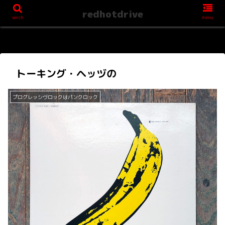
redhotdrive
serch
menu
トーキング・ヘッヅの
プログレッシヴロックはパンクロック