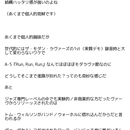
結構ハッタリ感が強いのよね
（あくまで個人的見解です）
あくまで個人的興味だが
世代的にはザ・モダン・ラヴァーズの1st（実質デモ）録音時と大
して変わらないワケで
A-5『Run, Run, Run』なんてほぼほぼモダラヴァ節なのに
どうしてそこまで進路が別れた？ってのも奇妙な感じだ
あと
ジャズ専門レーベルの中でも実験的／非商業的な方だったヴァー
ヴからリリーッスされたのは
トム・ウィルソンがバンド／ウォーホルに惚れ込んだからだと言
われるが