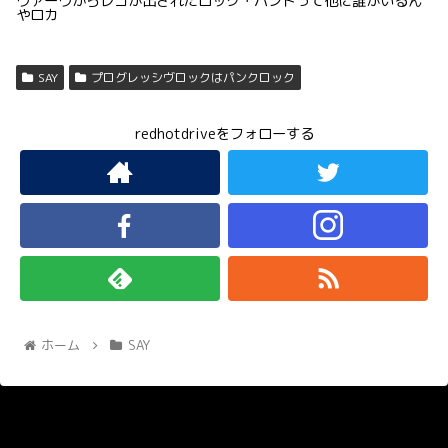
ヴァーヴからレコが出されたロック・バンドって他に誰がいるん
やロカ
SAY
プログレッシヴロックはパンクロック
redhotdriveをフォローする
ホーム
SAY