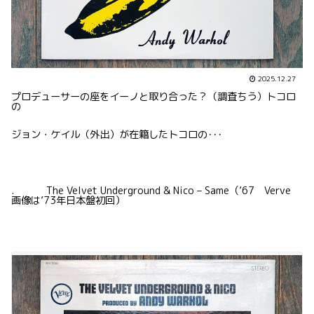
2025.12.27
プロデューサーの座をイーノと取り合った？（調査ちう）トコロ
の
ジョン・ケイル（外出）が在籍したトコロの･･･
. The Velvet Underground & Nico – Same（’67 Verve
画像は’73年日本盤初回）