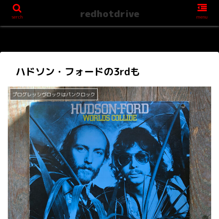
redhotdrive
serch
menu
ハドソン・フォードの3rdも
プログレッシヴロックはパンクロック