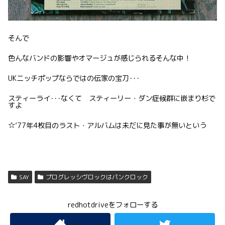
そんで
色んなバンドの影響やオマージュが感じられるそんな中！
UKニッチポップならではの伝家の宝刀･･･
スティーライ･･･なくて スティーリー・ダン症候群に嵌まり杉で
すよ
☆’77年4枚目のラスト・アルバムは未だに見た事が無いという
SAY
プログレッシヴロックはパンクロック
redhotdriveをフォローする