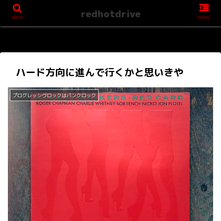
redhotdrive
serch
menu
ハード方向に進んで行くかと思いきや
プログレッシヴロックはパンクロック