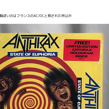
太郎飴ぽいのはフランスのAC/DCと称された所以か