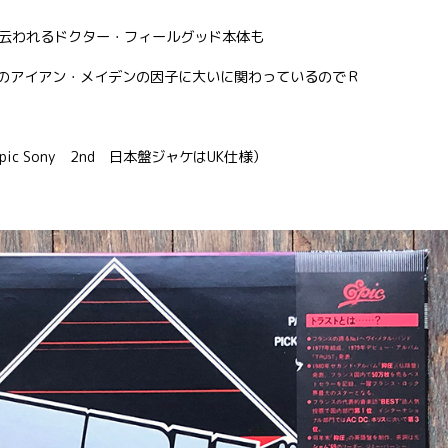
云われるドクター・フィールグッド本体も
コロのアイアン・メイデンの因子に大いに関わっているのでＲ
/Epic Sony 2nd 日本盤ジャケはUK仕様）