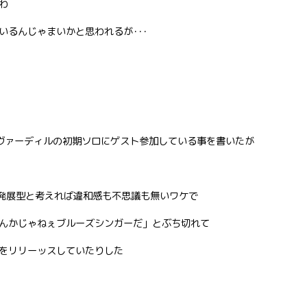
わ
いるんじゃまいかと思われるが･･･
ヴァーディルの初期ソロにゲスト参加している事を書いたが
発展型と考えれば違和感も不思議も無いワケで
んかじゃねぇブルーズシンガーだ」とぶち切れて
ルをリリーッスしていたりした