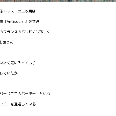
るトラストの二枚目は
ntisocial』を含み
のフランスのバンドには珍しく
功を狙った
いたく気に入っており
していたが
バー（ニコのバーター）という
ンバーを通過している