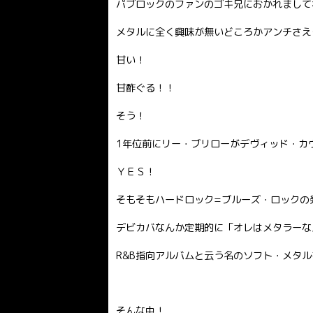
パブロックのファンのゴキ兄におかれまして
メタルに全く興味が無いどころかアンチさえ
甘い！
甘酢ぐる！！
そう！
1年位前にリー・ブリローがデヴィッド・カ
ＹＥＳ！
そもそもハードロック=ブルーズ・ロックの
デビカバなんか定期的に「オレはメタラーな
R&B指向アルバムと云う名のソフト・メタ
そんな中！