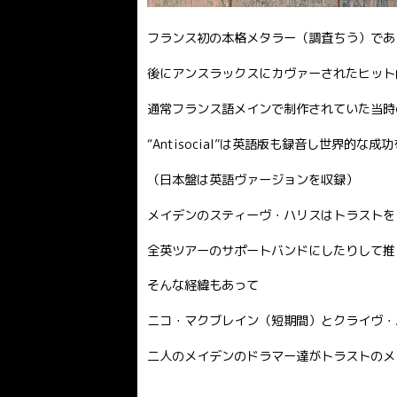
フランス初の本格メタラー（調査ちう）であ
後にアンスラックスにカヴァーされたヒット曲『A
通常フランス語メインで制作されていた当時
“Antisocial”は英語版も録音し世界的な成
（日本盤は英語ヴァージョンを収録）
メイデンのスティーヴ・ハリスはトラストを
全英ツアーのサポートバンドにしたりして推
そんな経緯もあって
ニコ・マクブレイン（短期間）とクライヴ・
二人のメイデンのドラマー達がトラストのメ