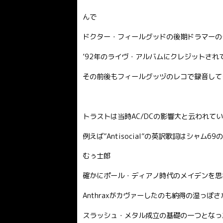
んで
ドクター・フィールグッドの後期ドラマーの
’92年のライヴ・アルバムにクレジットされ
その前後もフィールグッヅのレコで録音して
トラストは当時AC/DCの影響大と云われて
例えば”Antisocial”の英訳歌詞はシャ
むぅ士郎
確かにポール・ディアノ時代のメイデンを思
Anthraxがカヴァーしたのも納得の湿っ
スラッシュ・メタル成立の基礎の一つとなっ