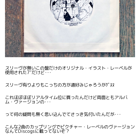
スリーヴが無いこの盤だけのオリジナル・イラスト・レーベルが
使用された7″だけど･･･
スリーヴ有りよりもこっちの方が通好みじゃろうがｸﾞﾇﾇ
これほぼほぼリアルタイム位に買ったんだけど両面ともアルバ
ム・ヴァージョンの･･･
って何の疑問も無く思い込んでてさっき気付いたんだが･･･
こんな2曲のカップリングでピクチャー・レーベルのヴァージョン
なんてDiscogsに載ってないぞ？