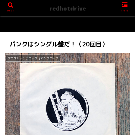
redhotdrive
serch
menu
パンクはシングル盤だ！（20回目）
プログレッシヴロックはパンクロック