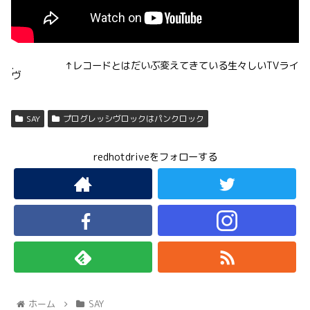
. ↑レコードとはだいぶ変えてきている生々しいTVライ
ヴ
SAY
プログレッシヴロックはパンクロック
redhotdriveをフォローする
ホーム
SAY