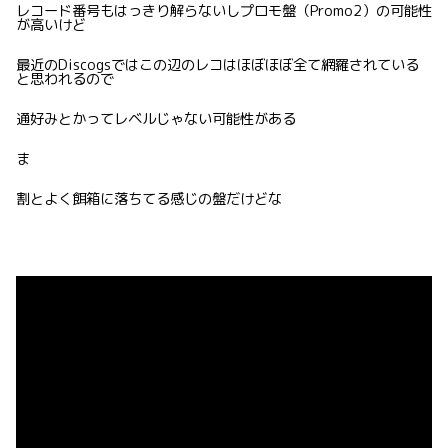
レコード番号もはっきり解らないしプロモ盤（Promo2）の可能性
が高いけど
最近のDiscogsではこの辺のレコはほぼほぼ全て網羅されている
と思われるので
通好みとかってレベルじゃない可能性がある
ま
割とよく餌箱に落ちてる感じの盤だけどな