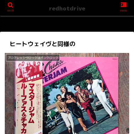
redhotdrive
serch
menu
ヒートウェイヴと同様の
プログレッシヴロックはパンクロック