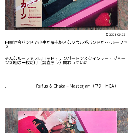
2023.06.22
白黒混合バンドで小生が最も好きなソウル系バンドが･･･ルーファ
ス
そんなルーファスにロッド・テンパートン＆クインシー・ジョー
ンズ組は一枚だけ（調査ちう）関わっていた
. Rufus & Chaka – Masterjam（’79 MCA）