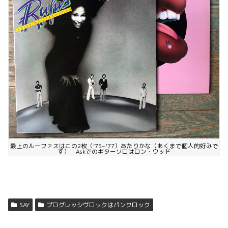
最上のルーファスはこの2枚（’75~’77）あたりかな（あくまで個人的好みで
す） Askでのギターソロはロン・ウッド
SAY
プログレッシヴロックはパンクロック