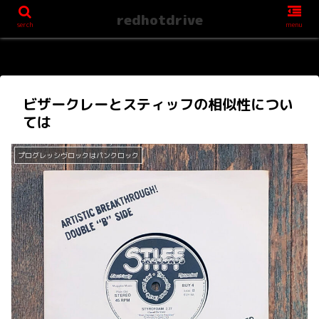
redhotdrive
serch
menu
ビザークレーとスティッフの相似性につい
ては
プログレッシヴロックはパンクロック