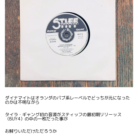
ダイナマイトはオランダのパブ系レーベルでどっちが元になった
のかは不明ながら
タイラ・ギャング初の音源がスティッフの最初期リリーッス
（BUY4）の中の一枚だった事が
お解りいただけただろうか