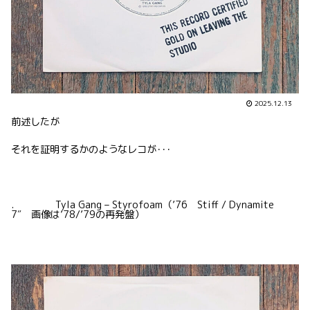
2025.12.13
前述したが
それを証明するかのようなレコが･･･
. Tyla Gang – Styrofoam（’76 Stiff / Dynamite
7″ 画像は’78/’79の再発盤）