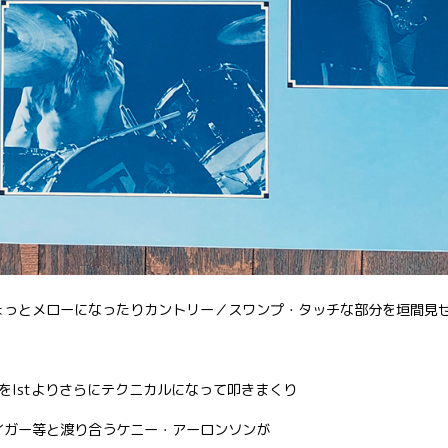
ちょっとメローになったりカントリー／スワンプ・タッチな部分を垣間見
をIstよりさらにテクニカルになって叩きまくり
ヘイガー等と渡り合うケニー・アーロンソンが