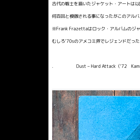
古代の戦士を描いたジャケット・アートは以
何百回と模倣される事になったがこのアルバ
※Frank Frazettaはロック・アルバ
むしろ’70sのアメコミ界でレジェンドだった
. Dust – Hard Attack（’72 Kama s