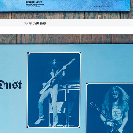
’84年の再発盤