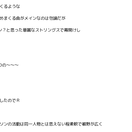
くるような
めまくる曲がメインなのは勿論だが
メロトロン？と思った華麗なストリングスで幕開けし
つの〜〜〜
したのでＲ
ソンの活動は同一人物とは思えない程柔軟で裾野が広く