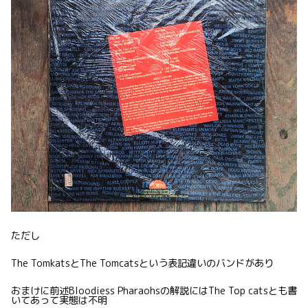
ただし
The TomkatsとThe Tomcatsという表記違いのバンドがあり
おまけに前述Bloodiess Pharaohsの解説にはThe Top catsとも書
いてあって実態は不明