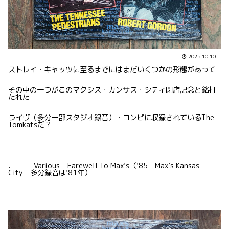
2025.10.10
ストレイ・キャッツに至るまでにはまだいくつかの形態があって
その中の一つがこのマクシス・カンサス・シティ閉店記念と銘打
たれた
ライヴ（多分一部スタジオ録音）・コンピに収録されているThe
Tomkatsだ？
. Various – Farewell To Max’s（’85 Max’s Kansas
City 多分録音は’81年）