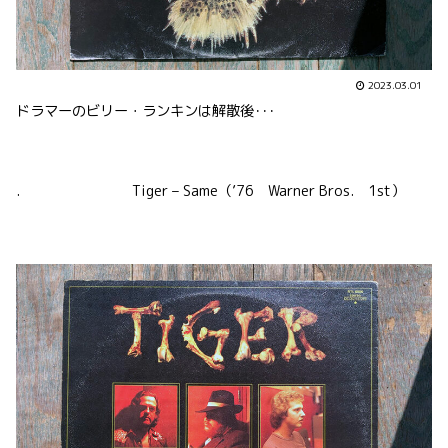
2023.03.01
ドラマーのビリー・ランキンは解散後･･･
. Tiger – Same（’76 Warner Bros. 1st）