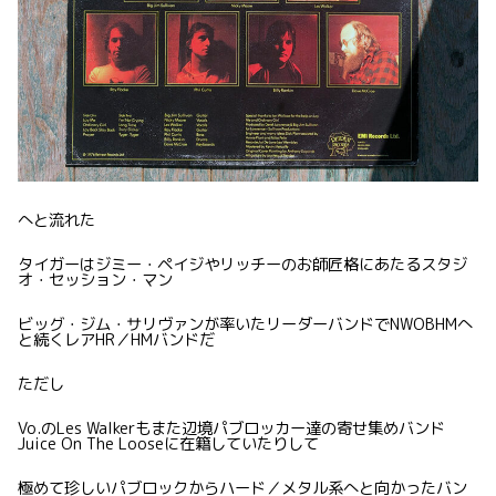
へと流れた
タイガーはジミー・ペイジやリッチーのお師匠格にあたるスタジ
オ・セッション・マン
ビッグ・ジム・サリヴァンが率いたリーダーバンドでNWOBHMへ
と続くレアHR／HMバンドだ
ただし
Vo.のLes Walkerもまた辺境パブロッカー達の寄せ集めバンド
Juice On The Looseに在籍していたりして
極めて珍しいパブロックからハード／メタル系へと向かったバン