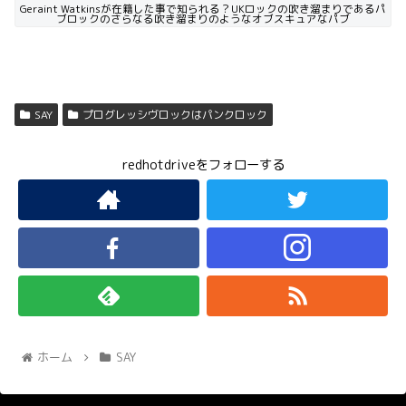
Geraint Watkinsが在籍した事で知られる？UKロックの吹き溜まりであるパ
ブロックのさらなる吹き溜まりのようなオブスキュアなパブ
SAY
プログレッシヴロックはパンクロック
redhotdriveをフォローする
ホーム
SAY