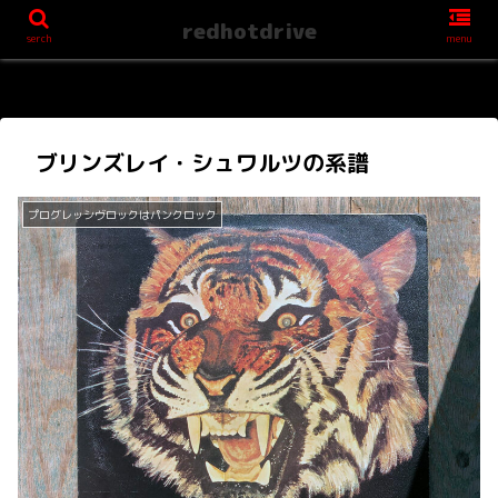
redhotdrive
serch
menu
ブリンズレイ・シュワルツの系譜
プログレッシヴロックはパンクロック