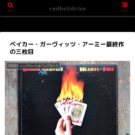
redhotdrive
serch
menu
ベイカー・ガーヴィッツ・アーミー最終作
の三枚目
プログレッシヴロックはパンクロック