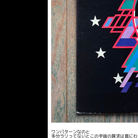
ワンパターンなのと
多分ラリってないとこの宇宙の探求は真にわ