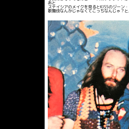
あと
ステイシアのメイクを見るとKISSのジーン
歌舞伎なんかじゃなくてこっちなんじゃ？と