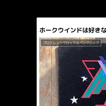
ホークウインドは好き
プログレッシヴロックはパンクロック