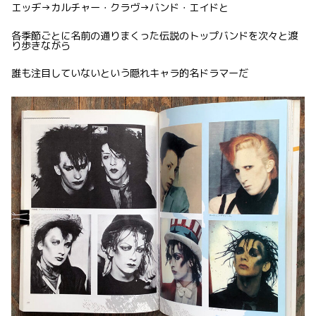
エッヂ→カルチャー・クラヴ→バンド・エイドと
各季節ごとに名前の通りまくった伝説のトップバンドを次々と渡
り歩きながら
誰も注目していないという隠れキャラ的名ドラマーだ