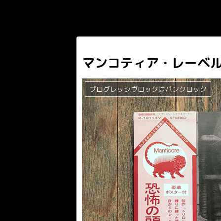
マンコティア・レーベル
プログレッシヴロックはパンクロック