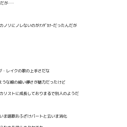
が･･･
ノリにノレないのがﾅﾝﾀﾞｶﾅｰだったんだが
ッグ・レイクの歌の上手さだな
るような線の細い儚さが魅力だったけど
カリストに成長しておりまるで別人のようだ
いま唱歌おふざけパートと云いま消化