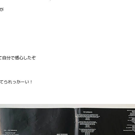
が
て自分で感心したぞ
てられっかーい！