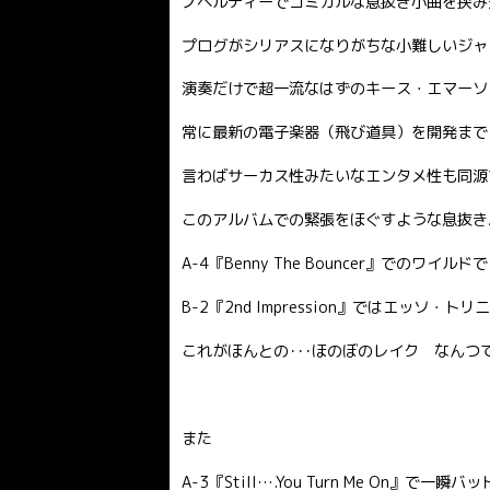
ノベルティーでコミカルな息抜き小曲を挟み
プログがシリアスになりがちな小難しいジャ
演奏だけで超一流なはずのキース・エマーソ
常に最新の電子楽器（飛び道具）を開発まで
言わばサーカス性みたいなエンタメ性も同源
このアルバムでの緊張をほぐすような息抜き
A-4『Benny The Bouncer』での
B-2『2nd Impression』ではエッ
これがほんとの･･･ほのぼのレイク なんつ
また
A-3『Still….You Turn Me On』で一瞬