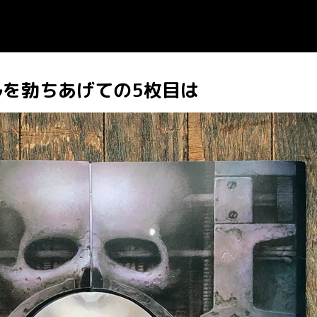
を勃ちあげての5枚目は