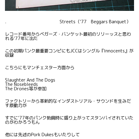
. Streets（’77 Beggars Banquet）
レコード番号からベガーズ・バンケット最初のリリーッスと思わ
れる’77年に出た
この初期パンク最重要コンピにもJCCはシングル『Innocents』が
収録
こちらにもマンチェスター方面から
Slaughter And The Dogs
The Nosebleeds
The Drones等が参加
ファクトリーから革新的なインダストリアル・サウンドを生みだ
す原動力が
すでに’77年のパンク勃興時に盛り上がってスタンバイされていた
のがわかろうもん
他には先述のPork Dukesもいたりして