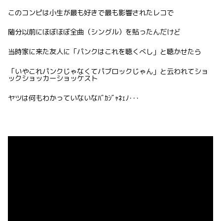
このコンピは小生が最も好きで最も影響されたレコで
随分以前にほぼほぼ全曲（シングル）を貼ったんだけど
当時家に来た友人に「パンクはこれを聴くべし」と聴かせたら
「いやこれパンクじゃなくてパブロックじゃん」と云われてショ
ックショッカーショッケスト
ヤツは何もわかっていないなﾊﾞｶｼﾞｬﾈｪﾉ･･･