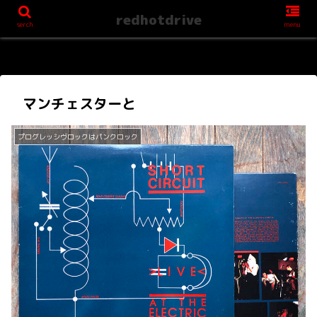
redhotdrive
serch
menu
マンチェスターと
プログレッシヴロックはパンクロック