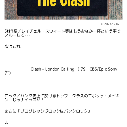
2023.12.02
Stiff系／レイチェル・スウィート等はもうおなか一杯という事で
スルーして･･･
次はこれ
. Clash – London Calling （’79 CBS/Epic Sony
7″）
ロック／パンク史上に於けるトップ・クラスのエポッゥ・メイキ
ン曲じゃナイッスか！
まさに『プログレッシヴロックはパンクロック』
ま