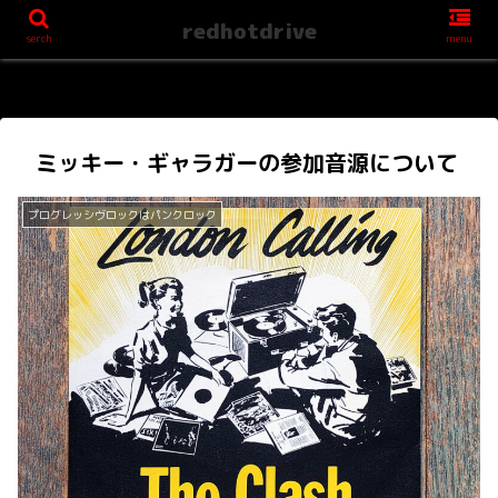
redhotdrive
serch
menu
ミッキー・ギャラガーの参加音源について
プログレッシヴロックはパンクロック