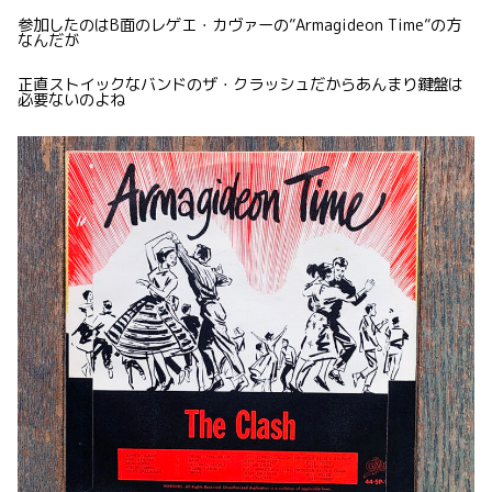
参加したのはB面のレゲエ・カヴァーの”Armagideon Time”の方
なんだが
正直ストイックなバンドのザ・クラッシュだからあんまり鍵盤は
必要ないのよね