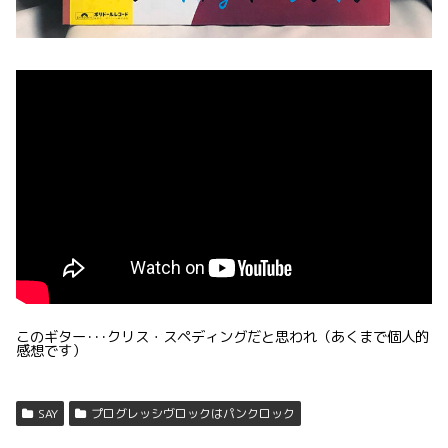
このギター･･･クリス・スペディングだと思われ（あくまで個人的
感想です）
SAY
プログレッシヴロックはパンクロック