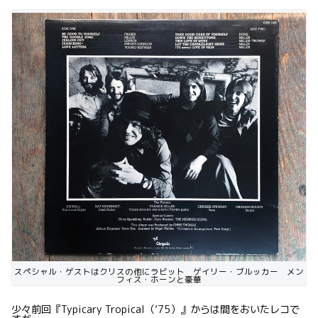
スペシャル・ゲストはクリスの他にラビット ゲイリー・ブルッカー メン
フィス・ホーンと豪華
少々前回『Typicary Tropical（’75）』からは間をおいたレコで