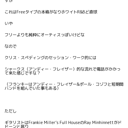
すが
これはFreeタイプの本格がなりホワイトR&Bど直球
いや
フリーよりも純粋にオーティスっぽいけどな
なので
クリス・スペディングのセッション・ワーク的には
シャークス（アンディー・フレイザー）的な流れで電話がかかっ
て来た感じですな？
（フランキーはアンディー・フレイザー&ポール・コゾフと短期間
バンドを組んでいた事もある）
ただし
ギタリストはFrankie Miller’s Full HouseのRay Minhinnettがド
ドーンと居り