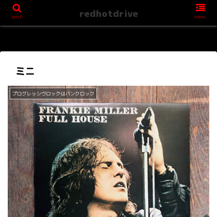
redhotdrive
serch
menu
ミニ
プログレッシヴロックはパンクロック