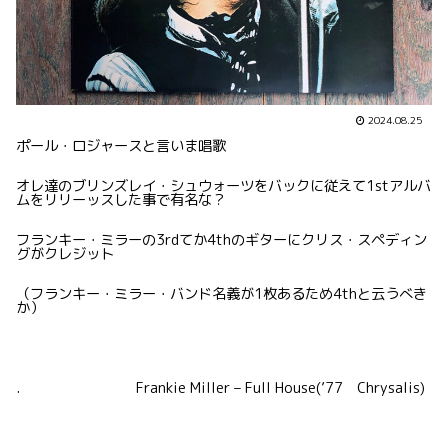
2024.08.25
ポール・ロジャースと言いま唱歌
オレ達のブリンズレイ・シュウォーツをバックに従えて1stアルバ
ムをリリーッスした事で有名な？
フランキー・ミラーの3rdてか4thのギターにクリス・スペディン
グがクレジット
（フランキー・ミラー・バンド名義が1枚あるため4thと云うべき
か）
. Frankie Miller – Full House(’77 Chrysalis)