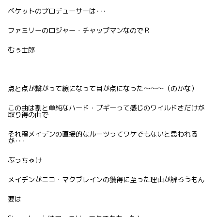
ベケットのプロデューサーは･･･
ファミリーのロジャー・チャップマンなのでＲ
むぅ士郎
点と点が繋がって線になって目が点になった〜〜〜（のかな）
この曲は割と単純なハード・ブギーって感じのワイルドさだけが
取り得の曲で
それ程メイデンの直接的なルーツってワケでもないと思われる
が･･･
ぶっちゃけ
メイデンがニコ・マクブレインの獲得に至った理由が解ろうもん
要は