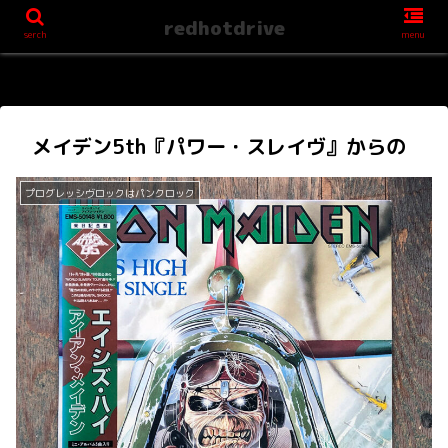
redhotdrive
serch
menu
メイデン5th『パワー・スレイヴ』からの
プログレッシヴロックはパンクロック