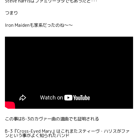
Steve harrisはファミリーヲタでもあったと･･･
つまり
Iron Maidenも家系だったのね〜〜
この事はB-3のカヴァー曲の選曲でも証明される
B-3『Cross-Eyed Mary』はこれまたスティーヴ・ハリスがファ
ンという事がよく知られたバンド