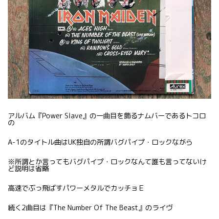
アルバム『Power Slave』の一曲目を飾るナムバーであるトコロ
の
A-1のタイトル曲はUK独自の所謂バグパイプ・ロックながら
※所謂とか言ってもバグパイプ・ロックなんて誰も言ってないけ
ど説明は省略
高速でぶっ飛ばすパワーメタルでカッチョＥ
続く2曲目は『The Number Of The Beast』のライヴ