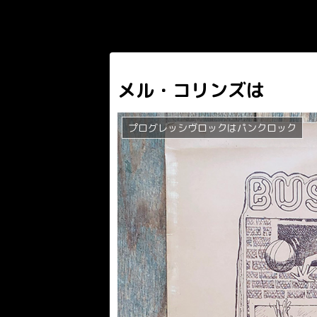
メル・コリンズは
プログレッシヴロックはパンクロック