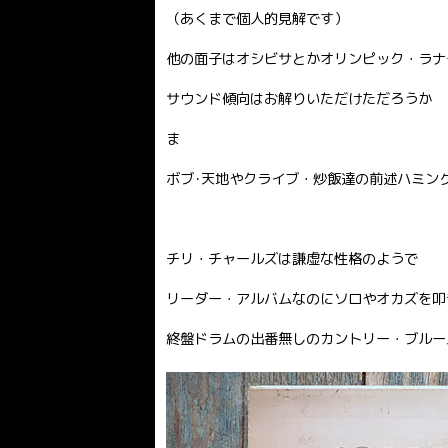
（あくまで個人的見解です）
他の面子はオシビサとかオリンピック・ラナ
サウンド傾向はお解りいただけただろうか
ま
ボブ･天地やクライブ・炒飯達の前述ハミン
チリ・チャールズは謙虚な性格のようで
リーダー・アルバムなのにソロやオカズを叩
終盤ドラムの出番無しのカントリー・ブルー