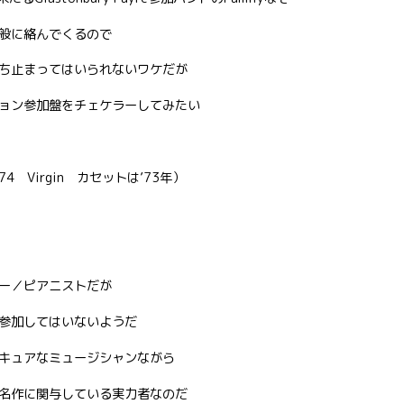
般に絡んでくるので
ち止まってはいられないワケだが
ョン参加盤をチェケラーしてみたい
（’74 Virgin カセットは’73年）
ー／ピアニストだが
参加してはいないようだ
キュアなミュージシャンながら
名作に関与している実力者なのだ