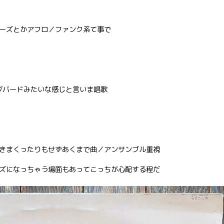
ーズとかアフロ／ファンク系て事で
グバードみたいな感じと言いま唱歌
きまくったりもせずあくまで曲／アンサンブル重視
ズになっちゃう場面もあってこっちが心配する程だ