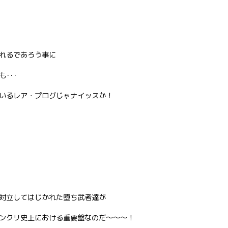
れるであろう事に
･･･
いるレア・プログじゃナイッスか！
対立してはじかれた堕ち武者達が
ンクリ史上における重要盤なのだ〜〜〜！