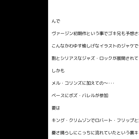
んで
ヴァージン初期作という事でゴキ兄も予想さ
こんなかわゆす愉しげなイラストのジャケでも
割とシリアスなジャズ・ロックが展開されて
しかも
メル・コリンズに加えての〜･･･
ベースにボズ・バレルが参加
要は
キング・クリムゾンでロバート・フリップと
憂さ晴らしにこっちに流れていたという裏キ