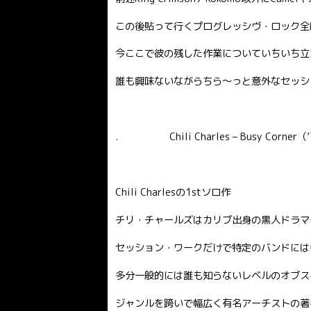
この後貼って行くプログレッシヴ・ロック全
今ここで彼の残した作業についていちいち立
誰も興味ないながらちら〜っと意外なセッシ
. Chili Charles – Busy Corner
Chili Charlesの1stソロ作
チリ・チャールズはカリブ出身の黒人ドラマ
セッション・ワークだけで特定のバンドには
多分一般的には誰も知らないレベルのオブス
ジャンルを跨いで幅広く有名アーチストの著