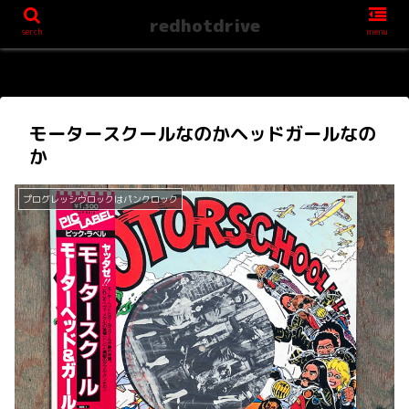
redhotdrive
serch
menu
モータースクールなのかヘッドガールなの
か
プログレッシヴロックはパンクロック