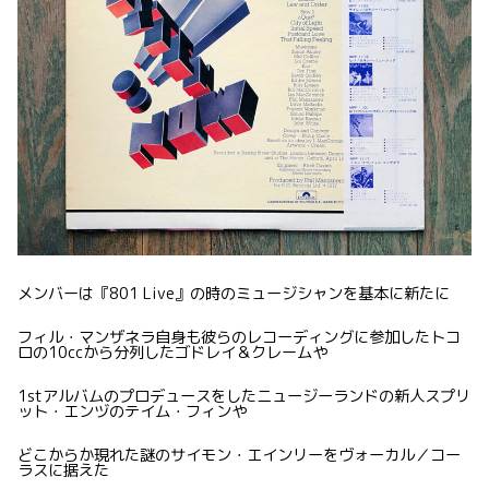
メンバーは『801 Live』の時のミュージシャンを基本に新たに
フィル・マンザネラ自身も彼らのレコーディングに参加したトコ
ロの10ccから分列したゴドレイ＆クレームや
1stアルバムのプロデュースをしたニュージーランドの新人スプリ
ット・エンヅのテイム・フィンや
どこからか現れた謎のサイモン・エインリーをヴォーカル／コー
ラスに据えた