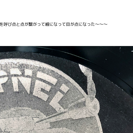
を呼び点と点が繋がって線になって目が点になった〜〜〜