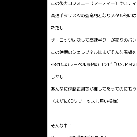
この後カコフォニー（マーティー）やスティ
高速ギタリスツの登竜門となりメタル的には
ただし
ザ・ロッヅは決して高速ギターが売りのバン
この時期のシェラプネルはまだそんな看板を
※81年のレーベル最初のコンピ『U.S. Metal (Un
しかし
あんなに伊藤正則等が推してたってのにもう
（未だにCDリリーッスも無い模様）
そんな中！