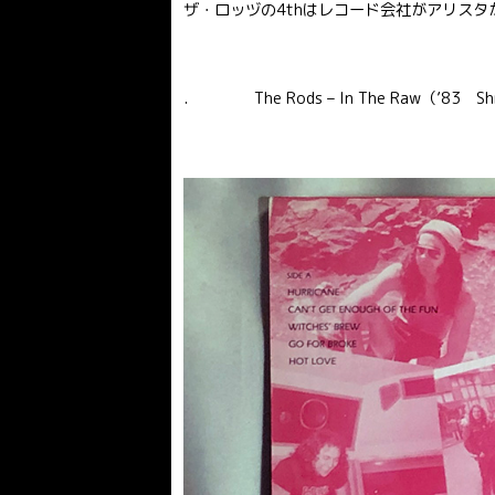
ザ・ロッヅの4thはレコード会社がアリスタ
. The Rods – In The Raw（’83 Sh