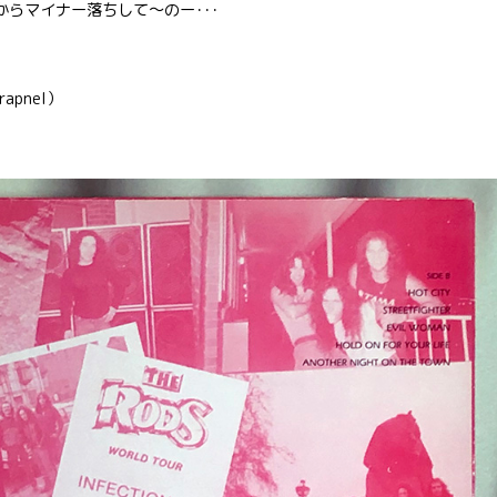
からマイナー落ちして〜のー･･･
rapnel）