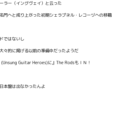
ーラー（イングヴェイ）と云った
名門へと成り上がった初期シェラプネル・レコーヅへの移籍
ドではないし
大々的に掲げる以前の準備中だったようだ
sung Guitar Heroes)に』The RodsもＩＮ！
日本盤は出なかったんよ