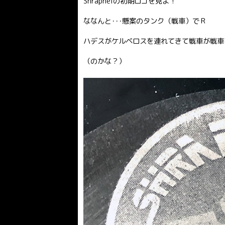
Shrapnelの初期ロゴを見よ！
ななんと･･･懸案のタンク（戦車）でＲ
ハデスがケルベロスを連れてきて戦車が戦車
（のかな？）