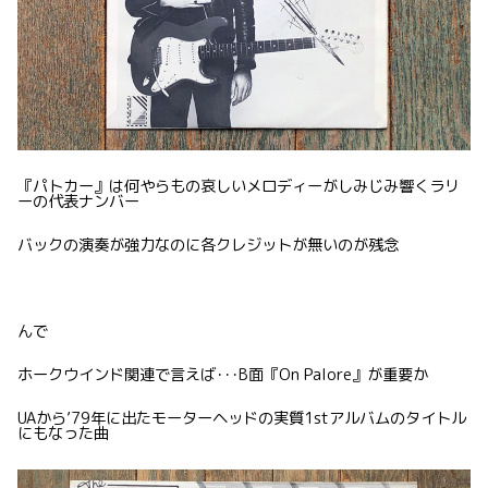
『パトカー』は何やらもの哀しいメロディーがしみじみ響くラリ
ーの代表ナンバー
バックの演奏が強力なのに各クレジットが無いのが残念
んで
ホークウインド関連で言えば･･･B面『On Palore』が重要か
UAから’79年に出たモーターヘッドの実質1stアルバムのタイトル
にもなった曲