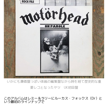
いかにも廉価盤っぽい体裁の編集盤ながら時を経て歴史的な重
要レコとなったヤツ UK初回盤
このアルバムはレミー＆ラリーにルーカス・フォックス（Dr）と
いう最初のラインナップで