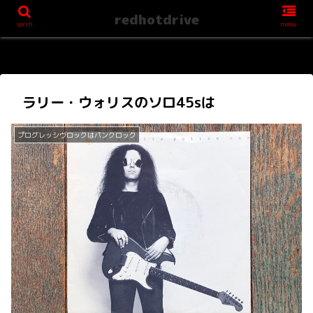
redhotdrive
serch
menu
ラリー・ウォリスのソロ45sは
プログレッシヴロックはパンクロック