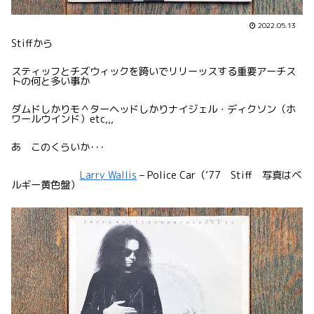
2022.05.13
Stiffから
スティッフとチズウィックを跨いでリリーッスする重要アーチス
トの何と多い事か
ダムドしかりモ＾ターヘッドしかりナイジェル・ディクソン（ホ
ワールウインド）etc,,,
あ このくらいか･･･
Larry Wallis
– Police Car（’77 Stiff 写真はベ
ルギー黄色盤）