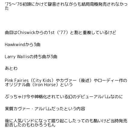
’75〜’76初頭にかけて録音されながらも結局南極発売されなかっ
た
曲目はChiswickからの1st（’77）と割と重複しているけど
Hawkwindから3曲
Larry Wallisの持ち曲が3曲
あとわ
Pink Fairies（City Kids）やカヴァー（後述）やローディー作の
オリジナル曲（Iron Horse）という
ぶっちゃけ今や神格化されている幻のデビューアルバムなのに
実質カヴァー・アルバムだったという内容
後に人気バンドになって掘り起こしたってのも酷いけど当時発売
拒否したのもわかろうもん