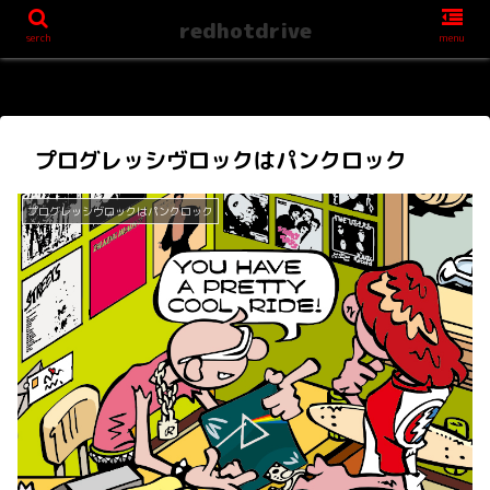
redhotdrive
serch
menu
プログレッシヴロックはパンクロック
プログレッシヴロックはパンクロック